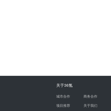
关于36氪
城市合作
商务合作
项目推荐
关于我们