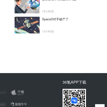
16小时前
SpaceX对手破产了
13小时前
36氪APP下载