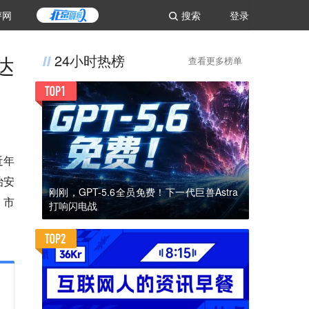
评网
搜索
登录
达
24小时热榜
查看更多榜单
近年
治安
刚刚，GPT-5.6全员免费！下一代巨兽Astra
、市
打响闪电战