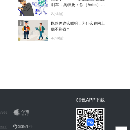
刹车，奥特曼：你（Astra）吓
到我了
2小时前
既然你这么聪明，为什么在网上
赚不到钱？
4小时前
36氪APP下载