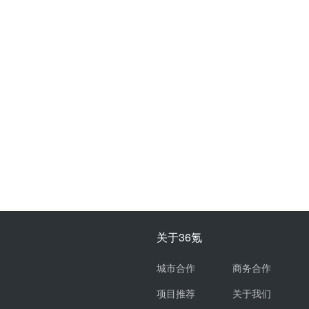
关于36氪
城市合作
商务合作
项目推荐
关于我们