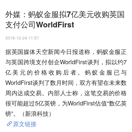
外媒：蚂蚁金服拟7亿美元收购英国
支付公司WorldFirst
2018-12-24 11:57
据英国媒体天空新闻今日报道称，蚂蚁金服正
与英国跨境支付创企WorldFirst谈判，拟以约7
亿美元的价格收购后者。蚂蚁金服已与
WorldFirst谈判了数月时间，双方有望在未来数
周内达成交易。内部人士称，这笔交易的价格
很可能超过5亿英镑，为WorldFirst估值“数亿英
镑”。（新浪科技）
原文链接