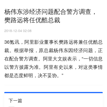
杨伟东涉经济问题配合警方调查，
樊路远将任优酷总裁
2018-12-04 02:08
36氪讯，阿里影业董事长樊路远将兼任优酷总
裁。根据举报，原总裁杨伟东因经济问题，正
在配合警方调查。阿里大文娱表示，“一切信息
以警方披露为准。阿里有史以来，对这类事情
都是态度鲜明，决不妥协。”
下一篇