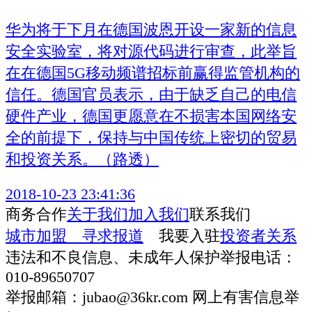
华为将于下月在德国波恩开设一家新的信息
安全实验室，将对源代码进行审查，此举旨
在在德国5G移动频谱招标前赢得监管机构的
信任。德国官员表示，由于缺乏自己的电信
硬件产业，德国更愿意在不损害本国网络安
全的前提下，保持与中国传统上密切的贸易
和投资关系。（路透）
2018-10-23 23:41:36
商务合作
关于我们
加入我们
联系我们
城市加盟
寻求报道
我要入驻
投资者关系
违法和不良信息、未成年人保护举报电话：
010-89650707
举报邮箱：jubao@36kr.com 网上有害信息举