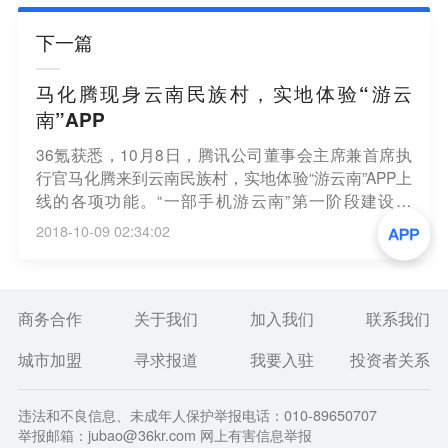
下一篇
马化腾现身云南民族村，实地体验“游云
南”APP
36氪获悉，10月8日，腾讯公司董事会主席兼首席执
行官马化腾来到云南民族村，实地体验“游云南”APP上
线的各项功能。“一部手机游云南”第一阶段建设成
果“游云南”APP自6月1日上线试运行以来，经过几个
2018-10-09 02:34:02
月的建设优化期，已经于10月1日全面上线运营。
商务合作
关于我们
加入我们
联系我们
城市加盟
寻求报道
我要入驻
投资者关系
违法和不良信息、未成年人保护举报电话：010-89650707
举报邮箱：jubao@36kr.com 网上有害信息举报