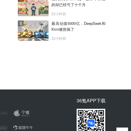
的却已经亏了十个月
22小时前
最高估值5000亿，DeepSeek和
Kimi被抢疯了
22小时前
36氪APP下载