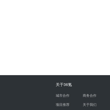
关于36氪
城市合作
商务合作
项目推荐
关于我们