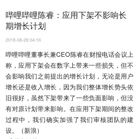
哔哩哔哩陈睿：应用下架不影响长
期增长计划
2018-08-28 04:16
哔哩哔哩董事长兼CEO陈睿在财报电话会议上
称，应用下架会在数字上带来一些损失，但不
会影响我们之前提出的增长计划，无论是用户
增长还是收入增长，因为我们整体增长势头依
旧很好，虽然下架带来了一些负面影响，但没
有对原计划带来影响。在应用下架期间的整改
过程中，我们确实加强了我们审核团队的建
设。（新浪）