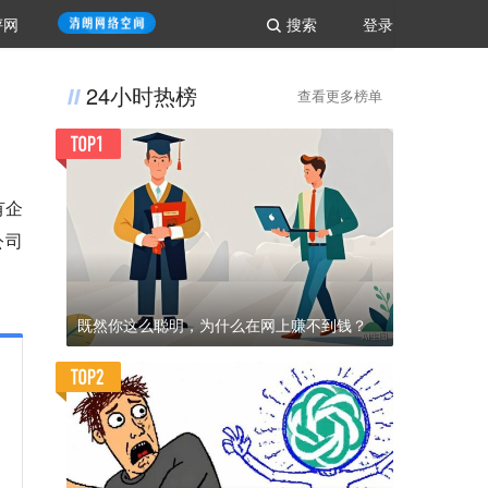
评网
搜索
登录
24小时热榜
查看更多榜单
有企
公司
既然你这么聪明，为什么在网上赚不到钱？