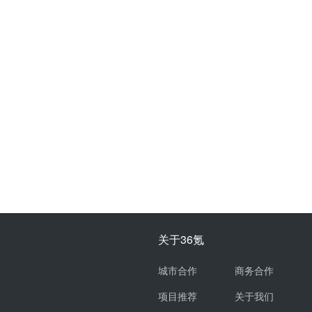
关于36氪
城市合作
商务合作
项目推荐
关于我们