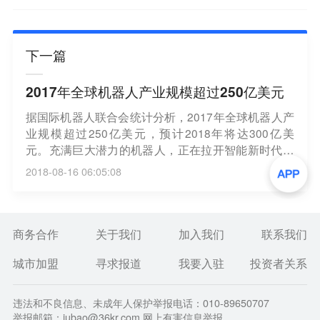
下一篇
2017年全球机器人产业规模超过250亿美元
据国际机器人联合会统计分析，2017年全球机器人产
业规模超过250亿美元，预计2018年将达300亿美
元。充满巨大潜力的机器人，正在拉开智能新时代的
大幕。（科技日报）
2018-08-16 06:05:08
商务合作
关于我们
加入我们
联系我们
城市加盟
寻求报道
我要入驻
投资者关系
违法和不良信息、未成年人保护举报电话：010-89650707
举报邮箱：jubao@36kr.com 网上有害信息举报