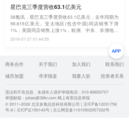
星巴克三季度营收63.1亿美元
36氪讯，星巴克三季度营收63.1亿美元，去年同期为
56.615亿美元。亚太地区(包含中国)同店销售下滑
1%，美国同店销售上涨1%，欧洲、中东、非洲地区
的同店销售0%。
2018-07-27 01:44:55
商务合作
关于我们
加入我们
联系我们
城市加盟
寻求报道
我要入驻
投资者关系
违法和不良信息、未成年人保护举报电话：010-89650707
举报邮箱：jubao@36kr.com 网上有害信息举报
© 2011~
2026
北京多氪信息科技有限公司 |
京ICP备12031756
号-6
|
京ICP证150143号
| 京公网安备11010502057322号