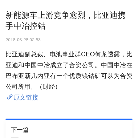
新能源车上游竞争愈烈，比亚迪携
手中冶控钴
2018-06-28 02:53
比亚迪副总裁、电池事业群CEO何龙透露，比
亚迪和中国中冶成立了合资公司。中国中冶在
巴布亚新几内亚有一个优质镍钴矿可以为合资
公司所用。（财经）
原文链接
下一篇