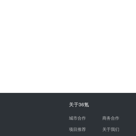
关于36氪
城市合作
商务合作
项目推荐
关于我们