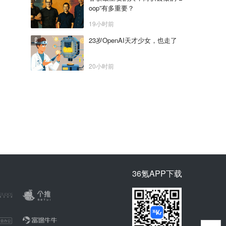
oop”有多重要？
19小时前
23岁OpenAI天才少女，也走了
20小时前
36氪APP下载