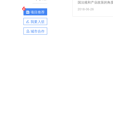
国法规和产业政策的角
2018-06-26
项目推荐
我要入驻
城市合作