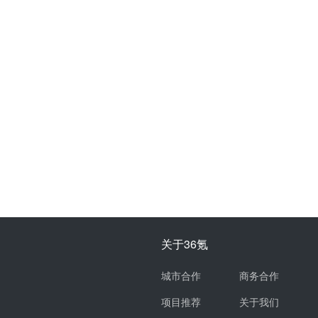
关于36氪
城市合作
商务合作
项目推荐
关于我们