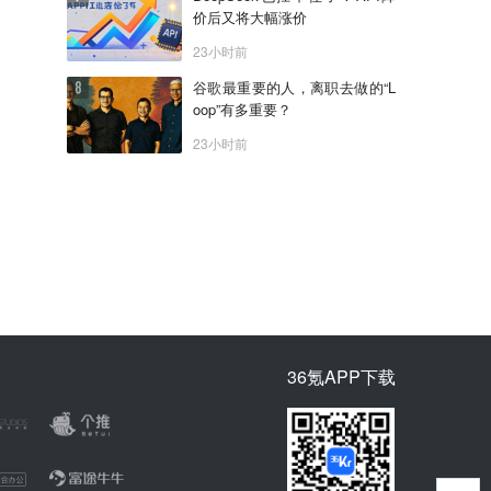
价后又将大幅涨价
23小时前
谷歌最重要的人，离职去做的“L
oop”有多重要？
23小时前
36氪APP下载