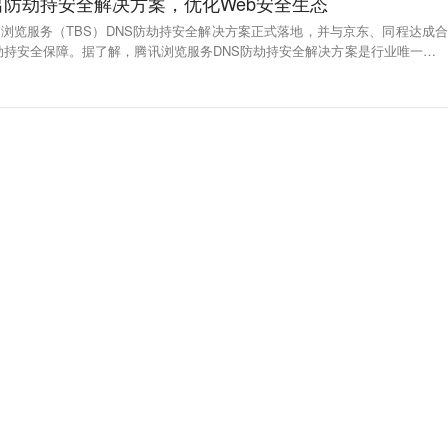
防劫持安全解决方案，优化Web安全生态
腾讯浏览服务（TBS）DNS防劫持安全解决方案正式落地，并与京东、同程达成合
劫持安全保障。据了解，腾讯浏览服务DNS防劫持安全解决方案是行业唯一在W
劫持安全解决方案。