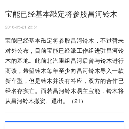
宝能已经基本敲定将参股昌河铃木
2018-05-21 23:51
宝能已经基本敲定将参股昌河铃木，不过暂未
对外公布，目前宝能已经派工作组进驻昌河铃
木的基地。此前北汽重组昌河后曾与铃木进行
商谈，希望铃木每年至少向昌河铃木导入一款
新车型，但是铃木并没有答应，双方的合作已
经名存实亡。而若昌河铃木易主宝能，铃木将
从昌河铃木撤资、退出。（21）