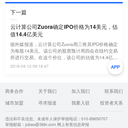
下一篇
云计算公司Zuora确定IPO价格为14美元，估
值14.4亿美元
据外媒报道，云计算公司Zuora周三将其IPO价格确定
为每股14美元。该公司的股票预计周四会在纽约交易
所进行交易。在这个价位，该公司的估值为14.4亿美
元。Zuora公司提供计费和分析系统，可以让企业用
2018-04-12 09:18:47
户用来销售其订阅服务。该公司的竞争对手包括甲骨
文和SAP。（腾讯科技）
商务合作
关于我们
加入我们
联系我们
城市加盟
寻求报道
我要入驻
投资者关系
违法和不良信息、未成年人保护举报电话：010-89650707
举报邮箱：jubao@36kr.com 网上有害信息举报