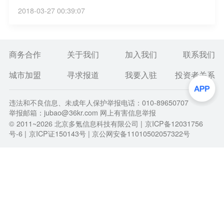
食品零售行业中引起强烈反响。（凤凰科技）
2018-03-27 00:39:07
商务合作
关于我们
加入我们
联系我们
城市加盟
寻求报道
我要入驻
投资者关系
违法和不良信息、未成年人保护举报电话：010-89650707
举报邮箱：jubao@36kr.com 网上有害信息举报
© 2011~
2026
北京多氪信息科技有限公司 |
京ICP备12031756
号-6
|
京ICP证150143号
| 京公网安备11010502057322号