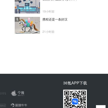
19小时前
携程还是一条好汉
21小时前
36氪APP下载