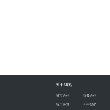
关于36氪
城市合作
商务合作
项目推荐
关于我们