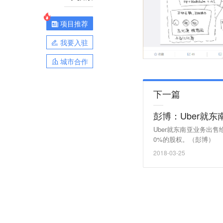
项目推荐
我要入驻
城市合作
下一篇
彭博：Uber就东
Uber就东南亚业务出售
0%的股权。（彭博）
2018-03-25