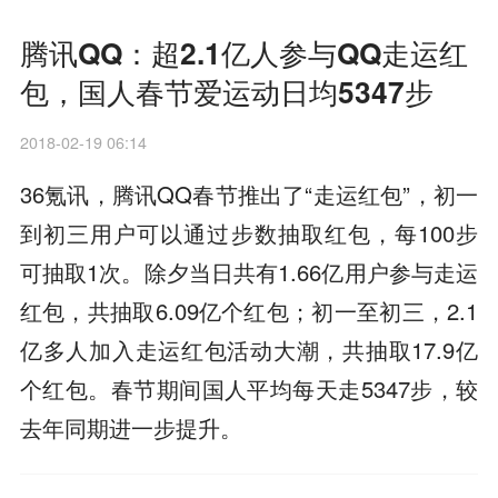
腾讯QQ：超2.1亿人参与QQ走运红
包，国人春节爱运动日均5347步
2018-02-19 06:14
36氪讯，腾讯QQ春节推出了“走运红包”，初一
到初三用户可以通过步数抽取红包，每100步
可抽取1次。除夕当日共有1.66亿用户参与走运
红包，共抽取6.09亿个红包；初一至初三，2.1
亿多人加入走运红包活动大潮，共抽取17.9亿
个红包。春节期间国人平均每天走5347步，较
去年同期进一步提升。