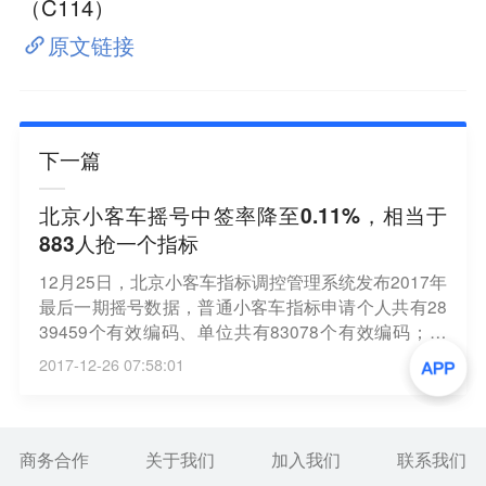
（C114）
原文链接
下一篇
北京小客车摇号中签率降至0.11%，相当于
883人抢一个指标
12月25日，北京小客车指标调控管理系统发布2017年
最后一期摇号数据，普通小客车指标申请个人共有28
39459个有效编码、单位共有83078个有效编码；示
范应用新能源小客车指标申请个人共有117678个有效
2017-12-26 07:58:01
编码、单位共有6302个有效编码。统计显示，2017年
最后一期摇号中签率约为0.11%，相当于883人抢一个
指标。（北京商报）
商务合作
关于我们
加入我们
联系我们