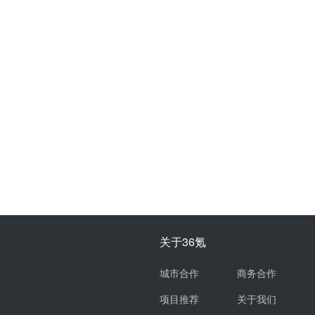
关于36氪
城市合作
商务合作
项目推荐
关于我们