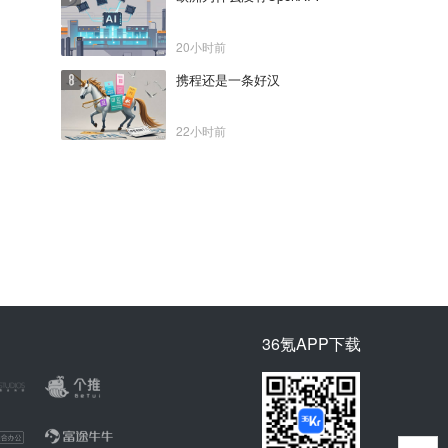
20小时前
携程还是一条好汉
22小时前
36氪APP下载