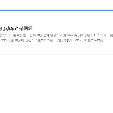
纯电动车产销两旺
车3日晚间公告，公司10月份纯电动车产量3497辆，同比增长157.70%，销
4.33%；前10月纯电动车产量22405辆，同比增长80.23%，销量20742辆，同比