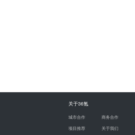
关于36氪
城市合作
商务合作
项目推荐
关于我们