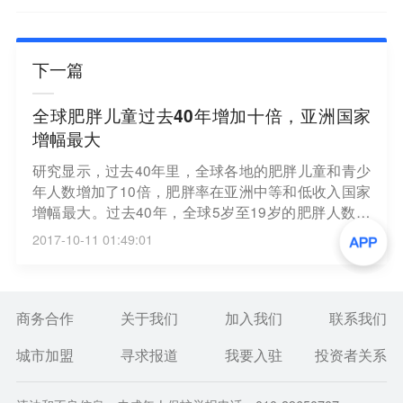
下一篇
全球肥胖儿童过去40年增加十倍，亚洲国家
增幅最大
研究显示，过去40年里，全球各地的肥胖儿童和青少
年人数增加了10倍，肥胖率在亚洲中等和低收入国家
增幅最大。过去40年，全球5岁至19岁的肥胖人数增
加了10倍以上，从1975年的1100万人增加到2016年
2017-10-11 01:49:01
的1.24亿人。2016年还有2.13亿人超重，但没有达到
肥胖的门槛。（中新网）
商务合作
关于我们
加入我们
联系我们
城市加盟
寻求报道
我要入驻
投资者关系