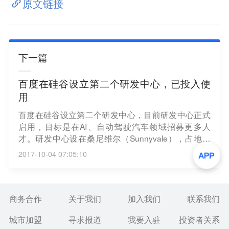
原文链接
下一篇
百度在硅谷设立第二个研发中心，已投入使
用
百度在硅谷设立第二个研发中心，目前研发中心正式
启用，目标是在AI、自动驾驶汽车领域招募更多人
才。研发中心设在桑尼维尔（Sunnyvale），占地面
积3.6万平方英尺。新研发中心可以容纳150名员工，
2017-10-04 07:05:10
里面设有汽车实验室，主要工作与无人驾驶、互联网
安全有关。目前研发中心的主要任务是在AI、数据中
心领域做一些前瞻研究。
商务合作
关于我们
加入我们
联系我们
城市加盟
寻求报道
我要入驻
投资者关系