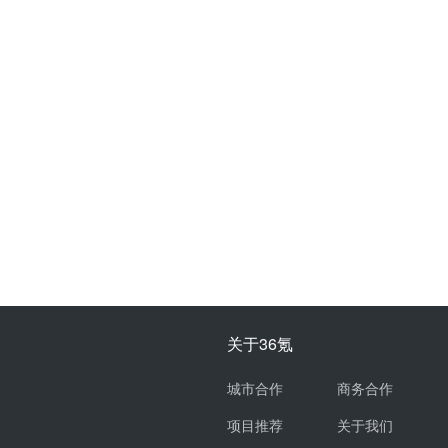
关于36氪
城市合作
商务合作
项目推荐
关于我们