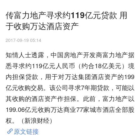
传富力地产寻求约119亿元贷款 用
于收购万达酒店资产
2017-09-19 05:14
知情人士透露，中国房地产开发商富力地产据
悉寻求约119亿元人民币（约合18亿美元）境
内担保贷款，用于对万达集团酒店资产的199
亿元收购交易。该公司寻求7年期贷款，可能以
其收购的酒店资产作担保。此前，富力地产以
199.06亿元收购万达商业77家城市酒店全部股
权。（新浪财经）
原文链接