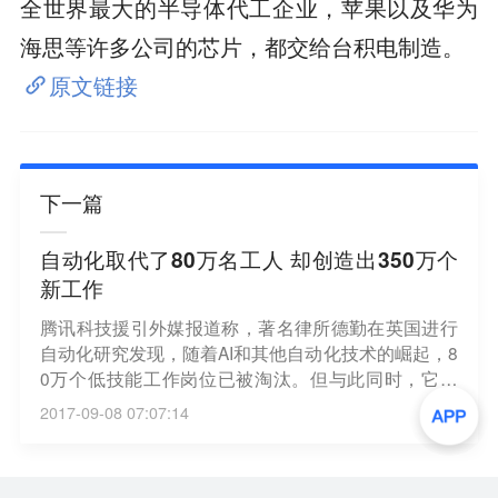
全世界最大的半导体代工企业，苹果以及华为
海思等许多公司的芯片，都交给台积电制造。
原文链接
下一篇
自动化取代了80万名工人 却创造出350万个
新工作
腾讯科技援引外媒报道称，著名律所德勤在英国进行
自动化研究发现，随着AI和其他自动化技术的崛起，8
0万个低技能工作岗位已被淘汰。但与此同时，它们
也帮助创造了350万个新的就业机会，而且这些工作
2017-09-08 07:07:14
每年平均比消失的工作多赚13000美元。这种积极
的、友好的结果表明，自动化存在全面部署的可能。