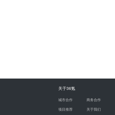
关于36氪
城市合作
商务合作
项目推荐
关于我们