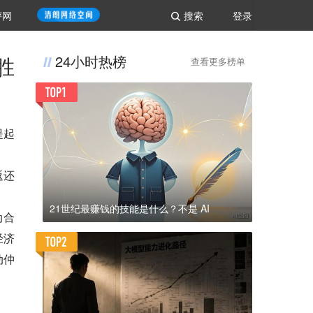
评网
搜索
登录
胜
24小时热榜
查看更多榜单
提起
返还
21世纪最赚钱的技能是什么？不是 AI
动合
经济
动仲