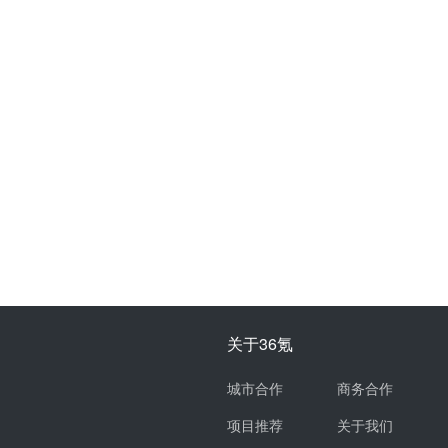
关于36氪
城市合作
商务合作
项目推荐
关于我们