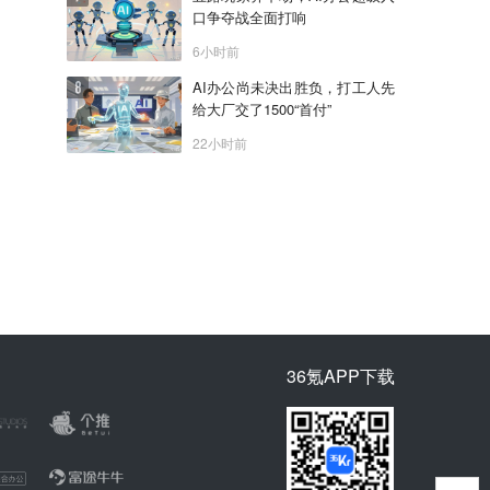
口争夺战全面打响
6小时前
AI办公尚未决出胜负，打工人先
给大厂交了1500“首付”
22小时前
36氪APP下载