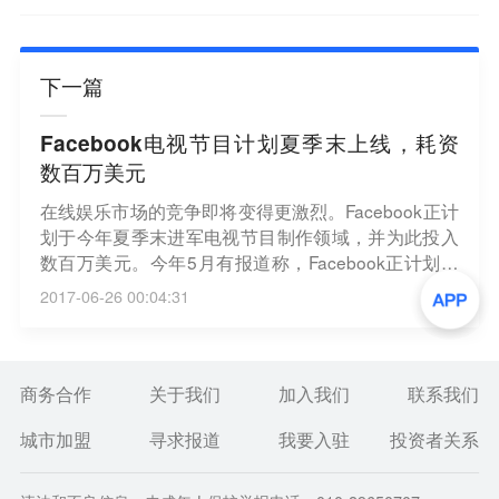
下一篇
Facebook电视节目计划夏季末上线，耗资
数百万美元
在线娱乐市场的竞争即将变得更激烈。Facebook正计
划于今年夏季末进军电视节目制作领域，并为此投入
数百万美元。今年5月有报道称，Facebook正计划在
最初阶段推出一系列电视节目，其中既包括高端、价
2017-06-26 00:04:31
格较高的节目，也包括较短、低预算的视频内容。此
外，Facebook似乎也考虑展开创新，例如推出基于虚
拟现实的约会节目。
商务合作
关于我们
加入我们
联系我们
城市加盟
寻求报道
我要入驻
投资者关系