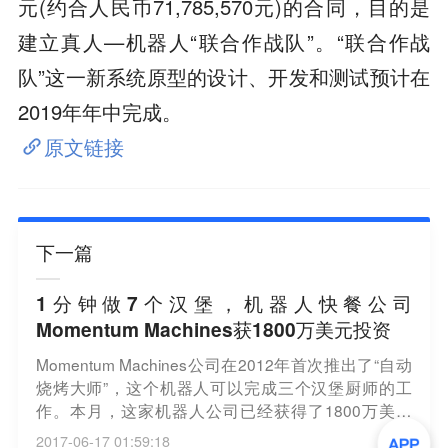
元(约合人民币71,785,570元)的合同，目的是
建立真人—机器人“联合作战队”。“联合作战
队”这一新系统原型的设计、开发和测试预计在
2019年年中完成。
原文链接
下一篇
1分钟做7个汉堡，机器人快餐公司
Momentum Machines获1800万美元投资
Momentum Machines公司在2012年首次推出了“自动
烧烤大师”，这个机器人可以完成三个汉堡厨师的工
作。本月，这家机器人公司已经获得了1800万美元
（折合1400万英镑）的风险投资。Momentum Machi
2017-06-17 01:59:18