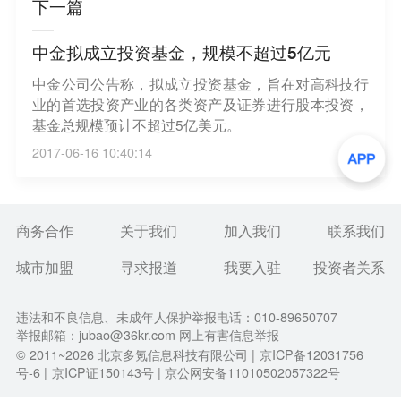
下一篇
中金拟成立投资基金，规模不超过5亿元
中金公司公告称，拟成立投资基金，旨在对高科技行
业的首选投资产业的各类资产及证券进行股本投资，
基金总规模预计不超过5亿美元。
2017-06-16 10:40:14
商务合作
关于我们
加入我们
联系我们
城市加盟
寻求报道
我要入驻
投资者关系
违法和不良信息、未成年人保护举报电话：010-89650707
举报邮箱：jubao@36kr.com 网上有害信息举报
© 2011~
2026
北京多氪信息科技有限公司 |
京ICP备12031756
号-6
|
京ICP证150143号
| 京公网安备11010502057322号