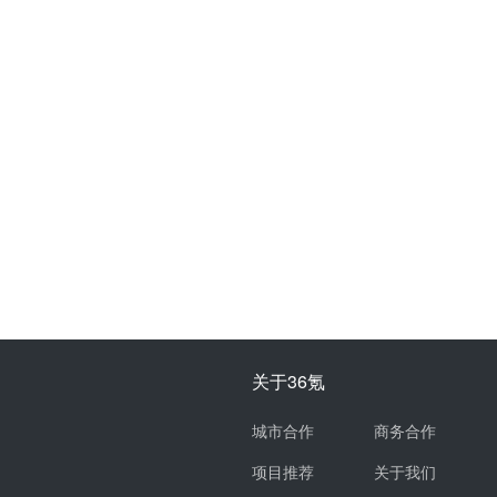
关于36氪
城市合作
商务合作
项目推荐
关于我们