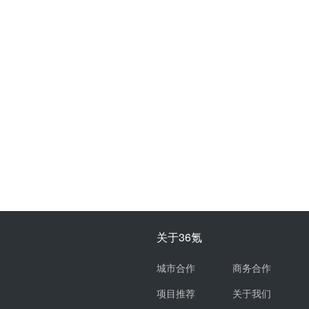
关于36氪
城市合作
商务合作
项目推荐
关于我们