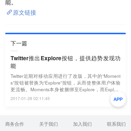
能。
原文链接
下一篇
Twitter推出Explore按钮，提供趋势发现功
能
Twitter近期对移动应用进行了改版，其中的“Moment
s”按钮被替换为“Explore”按钮，从而使整体用户体验
更流畅。Moments本身被捆绑至Explore，而Explore
中还包含趋势消息、搜索和直播视频等。新版本Twitte
2017-01-28 02:11:45
r正在逐步发布，最初登录iOS平台，而未来几周中也
将进入Android平台。
商务合作
关于我们
加入我们
联系我们