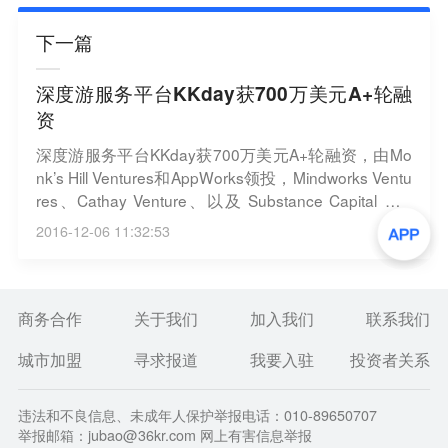
下一篇
深度游服务平台KKday获700万美元A+轮融
资
深度游服务平台KKday获700万美元A+轮融资，由Mo
nk’s Hill Ventures和AppWorks领投，Mindworks Ventu
res、Cathay Venture、以及 Substance Capital （H
K）跟投。2015年9月，KKday完成450 万美元A轮融
2016-12-06 11:32:53
资。
商务合作
关于我们
加入我们
联系我们
城市加盟
寻求报道
我要入驻
投资者关系
违法和不良信息、未成年人保护举报电话：010-89650707
举报邮箱：jubao@36kr.com 网上有害信息举报