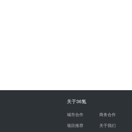
关于36氪
城市合作
商务合作
项目推荐
关于我们