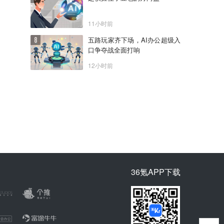
11小时前
五路玩家齐下场，AI办公超级入
口争夺战全面打响
12小时前
36氪APP下载