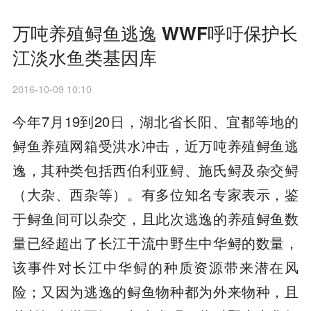
万吨养殖鲟鱼逃逸 WWF呼吁保护长
江淡水鱼类基因库
2016-10-09 10:10
今年7月19到20日，湖北省长阳、宜都等地的
鲟鱼养殖网箱受洪水冲击，近万吨养殖鲟鱼逃
逸，其种类包括西伯利亚鲟、施氏鲟及杂交鲟
（大杂、西杂等）。有多位知名专家表示，鉴
于鲟鱼间可以杂交，且此次逃逸的养殖鲟鱼数
量已经超出了长江干流中野生中华鲟的数量，
该事件对长江中华鲟的种质资源带来潜在风
险；又因为逃逸的鲟鱼物种都为外来物种，且