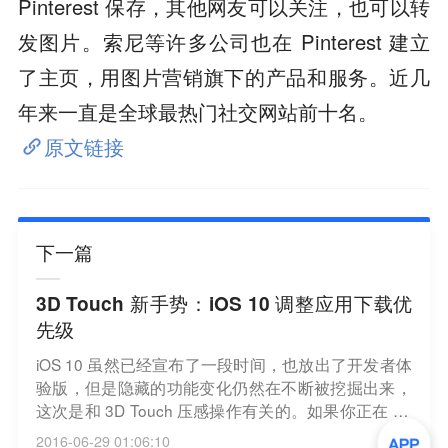
Pinterest 保存，其他网友可以关注，也可以转
发图片。索尼等许多公司也在 Pinterest 建立
了主页，用图片营销旗下的产品和服务。近几
年来一直是全球最热门社交网站前十名。
原文链接
下一篇
3D Touch 新手势：iOS 10 调整应用下载优
先级
iOS 10 虽然已经宣布了一段时间，也放出了开发者体
验版，但是隐藏的功能变化仍然在不断被挖掘出来，
这次是和 3D Touch 压感操作有关的。如果你正在 Ap
p Store 商店里下载多个应用，突然发现急需使用其中
2016-06-29 01:06:10