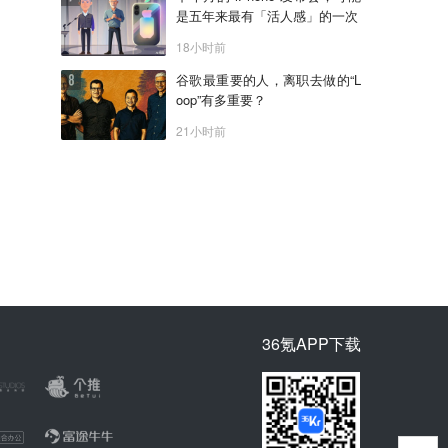
是五年来最有「活人感」的一次
18小时前
谷歌最重要的人，离职去做的“L
oop”有多重要？
21小时前
36氪APP下载