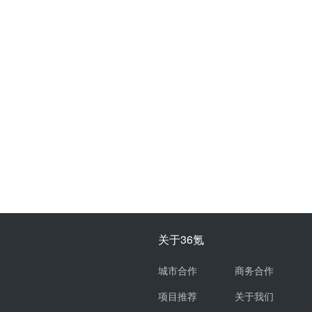
关于36氪
城市合作
商务合作
项目推荐
关于我们