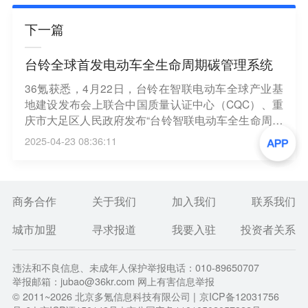
下一篇
台铃全球首发电动车全生命周期碳管理系统
36氪获悉，4月22日，台铃在智联电动车全球产业基
地建设发布会上联合中国质量认证中心（CQC）、重
庆市大足区人民政府发布“台铃智联电动车全生命周期
碳管理系统”。
2025-04-23 08:36:11
商务合作
关于我们
加入我们
联系我们
城市加盟
寻求报道
我要入驻
投资者关系
违法和不良信息、未成年人保护举报电话：010-89650707
举报邮箱：jubao@36kr.com 网上有害信息举报
© 2011~
2026
北京多氪信息科技有限公司 |
京ICP备12031756