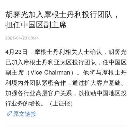
胡霁光加入摩根士丹利投行团队，
担任中国区副主席
2025-04-23 08:44
4月23日，摩根士丹利相关人士确认，胡霁光
已加入摩根士丹利亚太区投行团队，任中国区
副主席（Vice Chairman）。他将与摩根士丹
利境内外团队紧密合作，通过扩大客户基础、
加强各行业高层客户关系，以推动中国地区投
行业务的增长。（上证报）
原文链接