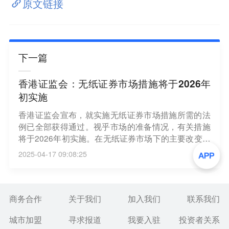
原文链接
下一篇
香港证监会：无纸证券市场措施将于2026年
初实施
香港证监会宣布，就实施无纸证券市场措施所需的法
例已全部获得通过。视乎市场的准备情况，有关措施
将于2026年初实施。在无纸证券市场下的主要改变包
括：新上市的证券将须自上市时起采用无纸形式，意
2025-04-17 09:08:25
味着投资者将不能再以纸张形式持有这些证券。至于
现有证券，投资者可继续持有他们的实物股票，这些
实物股票将不会失效。与此同时，各发行人将被指定
特定限期，以便它们采取措施，让投资者能够在无需
商务合作
关于我们
加入我们
联系我们
纸张文件的情况下持有及转让他们名下的证券。而此
城市加盟
寻求报道
我要入驻
投资者关系
限期后，发行人将不能再发行新的实物股票。（界