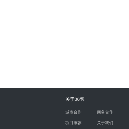
关于36氪
城市合作
商务合作
项目推荐
关于我们