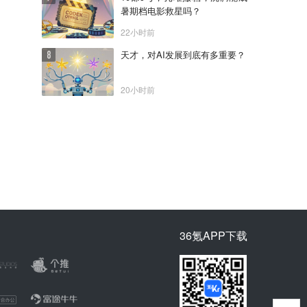
暑期档电影救星吗？
22小时前
天才，对AI发展到底有多重要？
20小时前
36氪APP下载