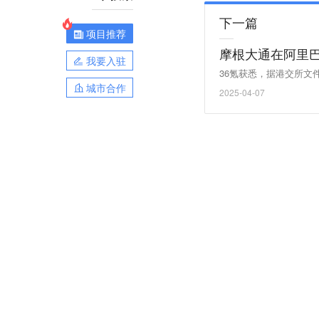
下一篇
项目推荐
摩根大通在阿里巴
我要入驻
36氪获悉，据港交所文件
城市合作
2025-04-07