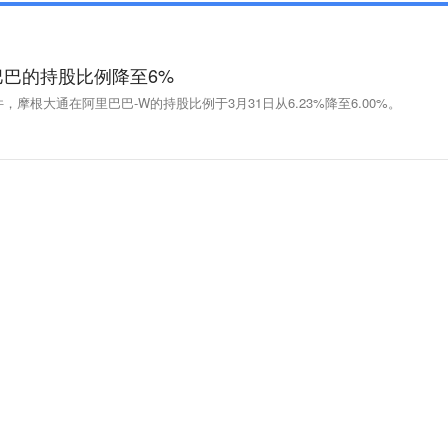
巴的持股比例降至6%
，摩根大通在阿里巴巴-W的持股比例于3月31日从6.23%降至6.00%。