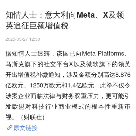
知情人士：意大利向Meta、X及领
英追征巨额增值税
2025-03-27 12:50
据知情人士透露，该国已向Meta Platforms、
马斯克旗下的社交平台X以及微软旗下的领英
开出增值税补缴通知，涉及金额分别高达8.876
亿欧元、1250万欧元和1.4亿欧元。此举不仅令
涉案企业面临法律与财务双重压力，更可能引
发欧盟对科技行业商业模式的根本性重新审
视。（财联社）
原文链接