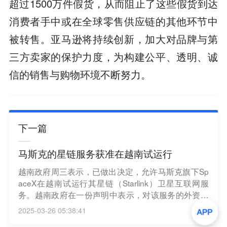
超过1500万件假货，从而阻止了这些假货到达
消费者手中或在全球零售供应链的其他环节中
被转售。亚马逊将持续创新，加大对品牌与第
三方卖家的保护力度，为构建公平、透明、诚
信的销售与购物环境不断努力。
下一篇
马斯克的星链服务获准在越南试运行
越南政府周三表示，已做出决定，允许马斯克旗下Sp
aceX在越南试运行其星链（Starlink）卫星互联网服
务。越南政府在一份声明中表示，对该服务的外资所
有权没有限制，并补充说，试运行期将持续到2030年
2025-03-26 05:38:41
底。（新浪财经）