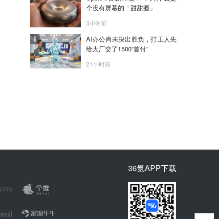
个没有屏幕的「甜甜圈」
3小时前
AI办公尚未决出胜负，打工人先
给大厂交了1500“首付”
21小时前
36氪APP下载