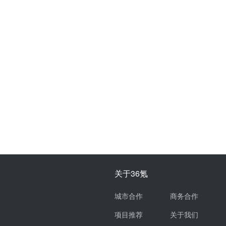
关于36氪
城市合作
商务合作
项目推荐
关于我们