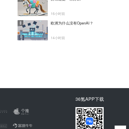
16小时前
欧洲为什么没有OpenAI？
14小时前
36氪APP下载