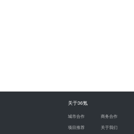
关于36氪
城市合作
商务合作
项目推荐
关于我们