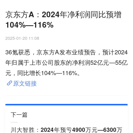
京东方A：2024年净利润同比预增
104%—116%
2025-01-20 11:08
36氪获悉，京东方A发布业绩预告，预计2024
年归属于上市公司股东的净利润52亿元—55亿
元，同比增长104%—116%。
原文链接
下一篇
川大智胜：2024年预亏4900万元—6300万