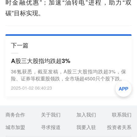
时金融优惠”；加速“油转电”进程，助力“双
碳”目标实现。
下一篇
A股三大股指均跌超3%
36氪获悉，截至发稿，A股三大股指均跌超3%，保
险、证券等权重股领跌，全市场超4500只个股下跌。
2025-01-02 06:40:23
商务合作
关于我们
加入我们
联系我们
城市加盟
寻求报道
我要入驻
投资者关系