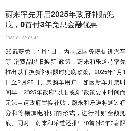
蔚来率先开启2025年政府补贴兜
底，0首付3年免息金融优惠
2025-01-02 06:42
36氪获悉，1月1日，为响应国务院促进汽车
等“消费品以旧换新”政策，蔚来和乐道特率先
推出以旧换新补贴限时兜底政策。2025年1月1
日至2月28日开票购车用户，如因新车开票时
间早于2025年政府“以旧换新”政策要求时间而
无法申请政府置换补贴，蔚来和乐道将通过积
分和等额加电补贴的形式，进行补贴全额兜
底。同时，蔚来和乐道还推出“0首付3年0息限