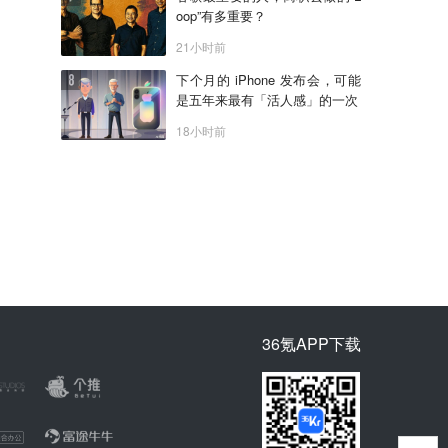
oop”有多重要？
21小时前
下个月的 iPhone 发布会，可能
是五年来最有「活人感」的一次
18小时前
36氪APP下载