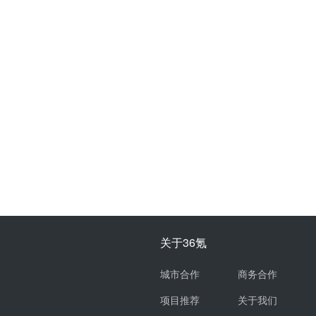
关于36氪
城市合作
商务合作
项目推荐
关于我们